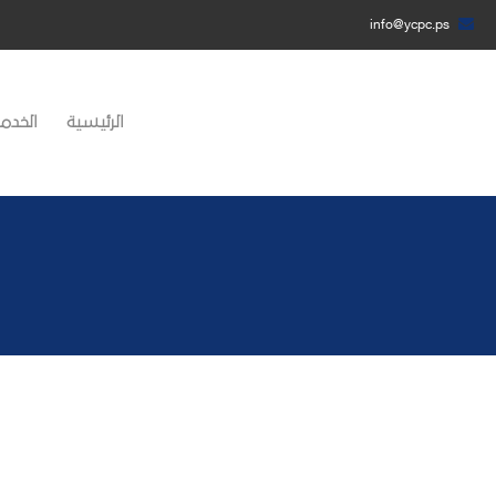
info@ycpc.ps
الرئيسية
الخدما