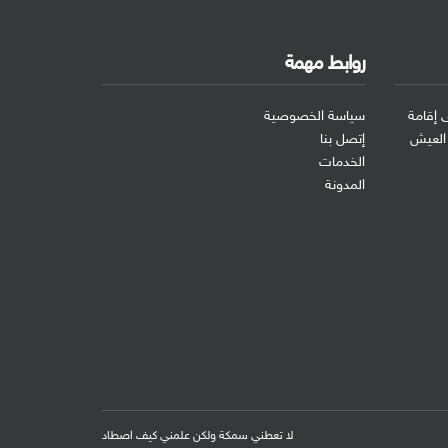
روابط مهمة
 إقامة
سياسة الخصوصية
 العيش
إتصل بنا
الخدمات
المدونة
لا تعطني سمكة ولكن علمني كيف اصطاد