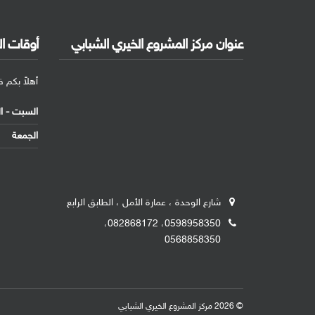
عنوان مركز المشروع الخيري الشبابي
أوقات ا
أهلاً بكم 
السبت - 
الجمعة
شارع الوحدة ، عمارة الأمل ، الطابق الرابع
0598958350، 082868172،
0568858350
© 2026 مركز المشروع الخيري الشبابي