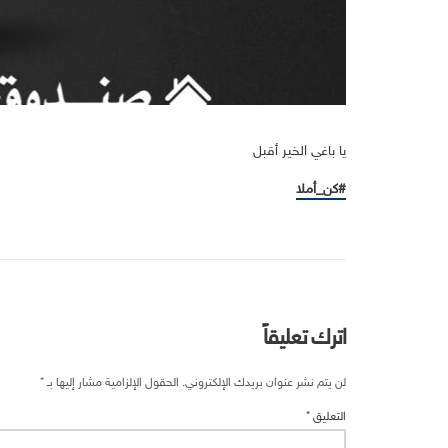
يا باغي الخير أقبل
#كن_أملا
اترك تعليقاً
لن يتم نشر عنوان بريدك الإلكتروني.
الحقول الإلزامية مشار إليها بـ
*
التعليق
*