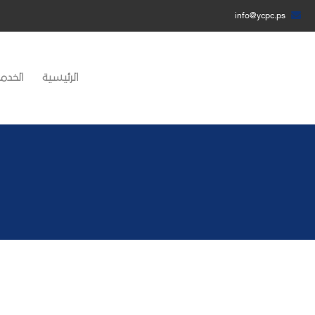
info@ycpc.ps
الرئيسية
الخدما