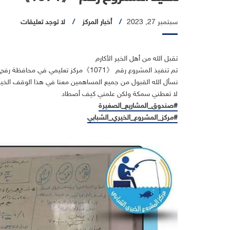
سبتمبر 27, 2023
أخبار المركز
لا توجد تعليقات
تقبل الله من أهل الخير الأكارم
تم تنفيذ المشروع رقم 《1071》مركز تعليمي في محافظة رفح
نسأل الله القبول من جميع المساهمين معنا في هذا الوقف الخي
لا تعطني سمكة ولكن علمني كيف أصطاد
#صندوق_المشاريع_الصغيرة
#مركز_المشروع_الخيري_الشبابي