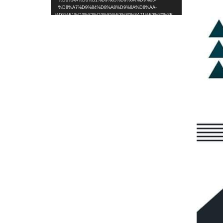
%D8%AA%D8%B1%D9%85%D9%8A%D9%85-
%D8%A7%D9%84%D8%A8%D9%8A%D8%AA-
%D8%B1%D9%82%D9%85%E3%80%8A71%E3%80%8B-
%D8%A3%D8%A8%D9%88%D9%84%D8%A4%D9%8A-
%D9%81%D9%8A-
%D9%85%D8%AD%D8%A7%D9%81%D8%B8%D8%A9-
%D8%BA%D8%B2%D8%A9.mp4?_=1
تحميل الملف: https://ycpc.ps/wp-
content/uploads/2022/10/%D8%AA%D9%85-
%D8%A8%D9%81%D8%B6%D9%84-
%D8%A7%D9%84%D9%84%D9%87-
%D8%AA%D8%B1%D9%85%D9%8A%D9%85-
%D8%A7%D9%84%D8%A8%D9%8A%D8%AA-
%D8%B1%D9%82%D9%85%E3%80%8A71%E3%80%8B-
%D8%A3%D8%A8%D9%88%D9%84%D8%A4%D9%8A-
%D9%81%D9%8A-
%D9%85%D8%AD%D8%A7%D9%81%D8%B8%D8%A9-
%D8%BA%D8%B2%D8%A9.mp4?_=1