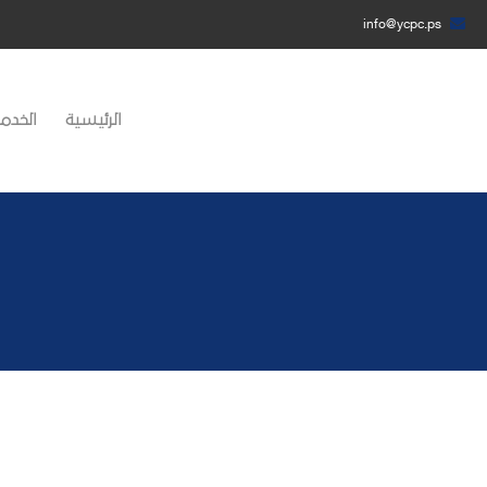
info@ycpc.ps
الرئيسية
الخدما